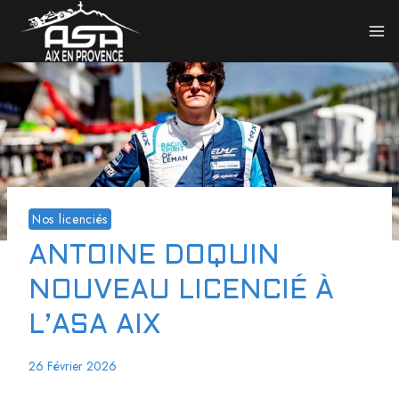
Nos licenciés
ANTOINE DOQUIN
NOUVEAU LICENCIÉ À
L’ASA AIX
26 Février 2026