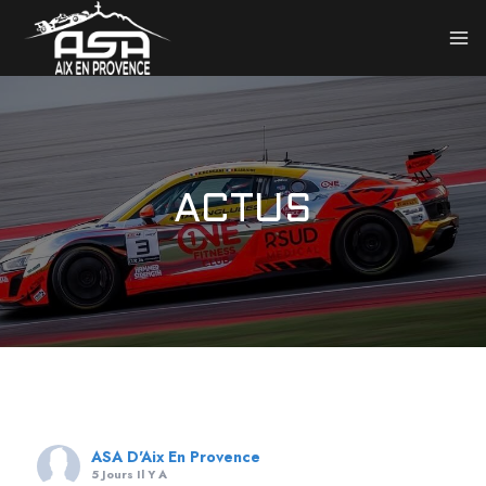
ACTUS
ASA D'Aix En Provence
5 Jours Il Y A