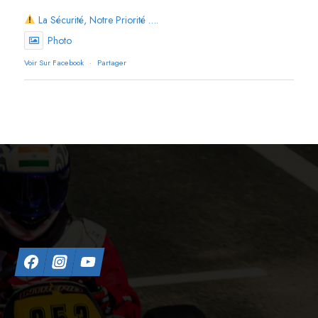
La Sécurité, Notre Priorité ….
Photo
Voir Sur Facebook
·
Partager